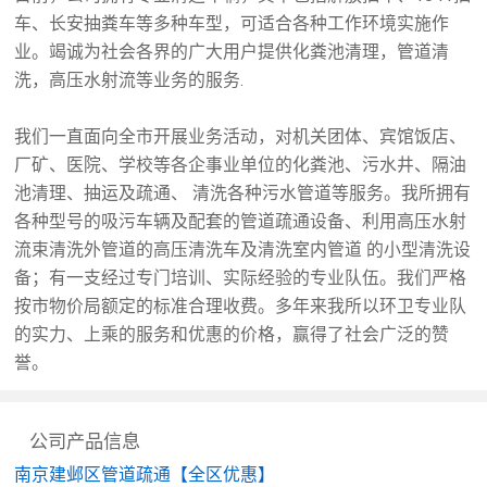
车、长安抽粪车等多种车型，可适合各种工作环境实施作
业。竭诚为社会各界的广大用户提供化粪池清理，管道清
洗，高压水射流等业务的服务.
我们一直面向全市开展业务活动，对机关团体、宾馆饭店、
厂矿、医院、学校等各企事业单位的化粪池、污水井、隔油
池清理、抽运及疏通、 清洗各种污水管道等服务。我所拥有
各种型号的吸污车辆及配套的管道疏通设备、利用高压水射
流束清洗外管道的高压清洗车及清洗室内管道 的小型清洗设
备；有一支经过专门培训、实际经验的专业队伍。我们严格
按市物价局额定的标准合理收费。多年来我所以环卫专业队
的实力、上乘的服务和优惠的价格，赢得了社会广泛的赞
誉。
公司产品信息
南京建邺区管道疏通【全区优惠】