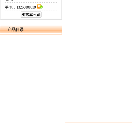
手 机：13260808339
产品目录