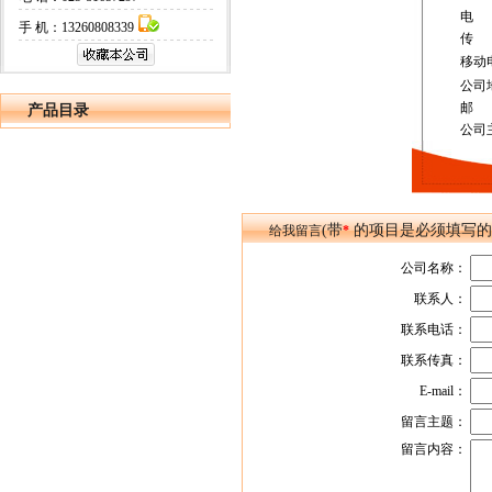
电
手 机：13260808339
传
移动
公司
邮
产品目录
公司
(带
的项目是必须填写的
给我留言
*
公司名称：
联系人：
联系电话：
联系传真：
E-mail：
留言主题：
留言内容：