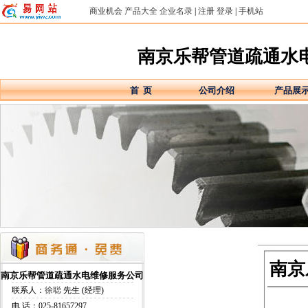
商业机会
产品大全
企业名录
|
注册
登录
|
手机站
南京乐帮管道疏通水
首 页
公司介绍
产品展
南京
南京乐帮管道疏通水电维修服务公司
联系人：
徐聪
先生 (经理)
电 话：025-81657297